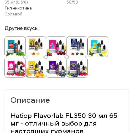
65 мг (6.5%)
50/50
Тип никотина
Солевой
Другие вкусы:
Описание
Набор Flavorlab FL350 30 мл 65
мг - отличный выбор для
настоящих гурманов