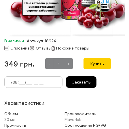
В наличии
Артикул: 18624
Описание
Отзывы
Похожие товары
349
грн.
-
+
Купить
Заказать
Характеристики:
Объем
Производитель
30 мл
Flavorlab
Прочность
Соотношение PG/VG