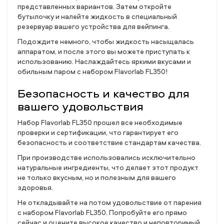
представленных вариантов. Затем откройте
бутылочку и налейте жидкость в специальный
резервуар вашего устройства для вейпинга.
Подождите немного, чтобы жидкость насыщалась
аппаратом, и после этого вы можете приступать к
использованию. Наслаждайтесь яркими вкусами и
обильным паром с набором Flavorlab FL350!
Безопасность и качество для
вашего удовольствия
Набор Flavorlab FL350 прошел все необходимые
проверки и сертификации, что гарантирует его
безопасность и соответствие стандартам качества.
При производстве использовались исключительно
натуральные ингредиенты, что делает этот продукт
не только вкусным, но и полезным для вашего
здоровья.
Не откладывайте на потом удовольствие от парения
с набором Flavorlab FL350. Попробуйте его прямо
сейчас и оцените высокое качество и неповторимый