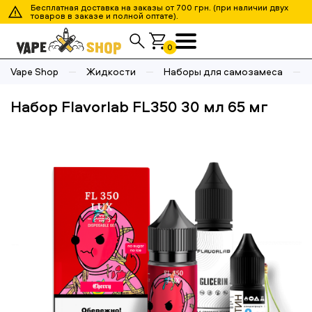
Бесплатная доставка на заказы от 700 грн. (при наличии двух
товаров в заказе и полной оптате).
0
Vape Shop
Жидкости
Наборы для самозамеса
Набор Flavorlab FL350 30 мл 65 мг