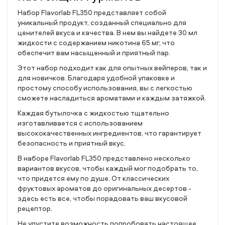
Набор Flavorlab FL350 представляет собой
уникальный продукт, созданный специально для
ценителей вкуса и качества. В нем вы найдете 30 мл
жидкости с содержанием никотина 65 мг, что
обеспечит вам насыщенный и приятный пар.
Этот набор подходит как для опытных вейперов, так и
для новичков. Благодаря удобной упаковке и
простому способу использования, вы с легкостью
сможете насладиться ароматами и каждым затяжкой.
Каждая бутылочка с жидкостью тщательно
изготавливается с использованием
высококачественных ингредиентов, что гарантирует
безопасность и приятный вкус.
В наборе Flavorlab FL350 представлено несколько
вариантов вкусов, чтобы каждый мог подобрать то,
что придется ему по душе. От классических
фруктовых ароматов до оригинальных десертов -
здесь есть все, чтобы порадовать ваш вкусовой
рецептор.
Не упустите возможность попробовать настоящее