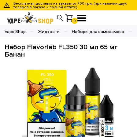
Бесплатная доставка на заказы от 700 грн. (при наличии двух
товаров в заказе и полной оптате).
0
Vape Shop
Жидкости
Наборы для самозамеса
Набор Flavorlab FL350 30 мл 65 мг
Банан