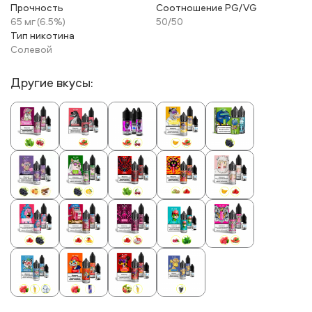
Прочность
Соотношение PG/VG
65 мг (6.5%)
50/50
Тип никотина
Солевой
Другие вкусы: