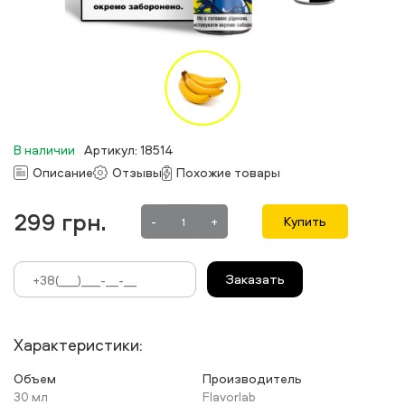
В наличии
Артикул: 18514
Описание
Отзывы
Похожие товары
299
грн.
-
+
Купить
Заказать
Характеристики:
Объем
Производитель
30 мл
Flavorlab