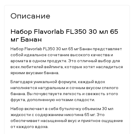
Описание
Набор Flavorlab FL350 30 мл 65
мг Банан
Набор Flavorlab FL350 30 мл 65 мг Банан представляет
собой идеальное сочетание высокого качества и
аромата в одном продукте. Это отличный выбор для
всех любителей вейпинга, которые хотят насладиться
яркими вкусами банана.
Благодаря уникальной формуле, каждый вдох
наполняется натуральным и сочным вкусом спелого
банана. Вы почувствуете легкость и свежесть этого
фрукта, дополненную нотками сладости.
Набор включает в себя бутылочку объемом 30 мл
жидкости с содержанием никотина 65 мг. Это
обеспечивает насыщенный вкус и приятное ощущение
от каждого вдоха.