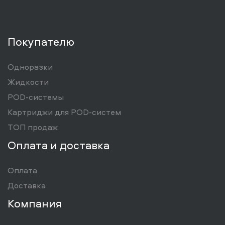
Покупателю
Одноразки
Жидкости
POD-системы
Картриджи для POD-систем
ТОП продаж
Оплата и доставка
Оплата
Доставка
Компания