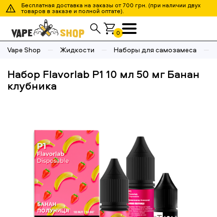
Бесплатная доставка на заказы от 700 грн. (при наличии двух
товаров в заказе и полной оптате).
0
Vape Shop
Жидкости
Наборы для самозамеса
Набор Flavorlab P1 10 мл 50 мг Банан
клубника