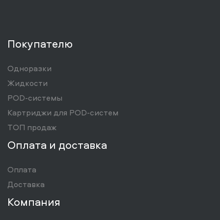
Покупателю
Одноразки
Жидкости
POD-системы
Картриджи для POD-систем
ТОП продаж
Оплата и доставка
Оплата
Доставка
Компания