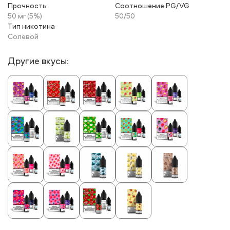
Прочность
Соотношение PG/VG
50 мг (5%)
50/50
Тип никотина
Солевой
Другие вкусы: