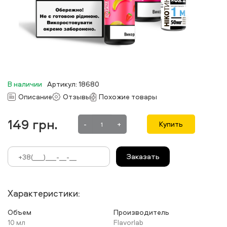
В наличии
Артикул: 18680
Описание
Отзывы
Похожие товары
149
грн.
-
+
Купить
Заказать
Характеристики:
Объем
Производитель
10 мл
Flavorlab