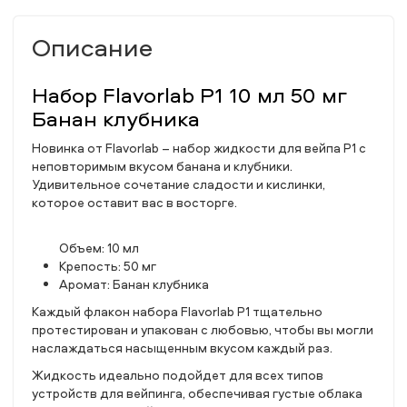
Описание
Набор Flavorlab P1 10 мл 50 мг
Банан клубника
Новинка от Flavorlab – набор жидкости для вейпа P1 с
неповторимым вкусом банана и клубники.
Удивительное сочетание сладости и кислинки,
которое оставит вас в восторге.
Объем: 10 мл
Крепость: 50 мг
Аромат: Банан клубника
Каждый флакон набора Flavorlab P1 тщательно
протестирован и упакован с любовью, чтобы вы могли
наслаждаться насыщенным вкусом каждый раз.
Жидкость идеально подойдет для всех типов
устройств для вейпинга, обеспечивая густые облака