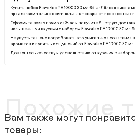
Купить набор Flavorlab PE 10000 30 мл 65 мг Яблоко вишня
предлагаем только оригинальные товары от проверенных 
Оформите заказ прямо сейчас и получите быструю доставк
насыщенными вкусами с набором Flavorlab PE 10000 30 мл 6
Не упустите шанс попробовать это уникальное сочетание в
ароматов и приятных ощущений от Flavorlab PE 10000 30 мл
Доверьтесь качеству и удовольствию от курения с набором 
Похожие 
Вам также могут понравитс
товары: