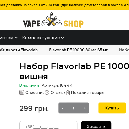
ая доставка на заказы от 700 грн. (при наличии двух товаров в заказе и п
истем
Комплектующие
Жидкости Flavorlab
Flavorlab PE 10000 30 мл 65 мг
Набо
Набор Flavorlab PE 1000
вишня
В наличии
Артикул: 18444
Описание
Отзывы
Похожие товары
299
грн.
-
+
Купить
Заказать