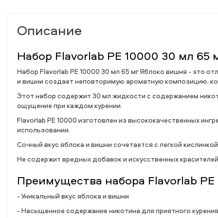
Описание
Набор Flavorlab PE 10000 30 мл 65
Набор Flavorlab PE 10000 30 мл 65 мг Яблоко вишня - это 
и вишни создает неповторимую ароматную композицию, ко
Этот набор содержит 30 мл жидкости с содержанием никот
ощущение при каждом курении.
Flavorlab PE 10000 изготовлен из высококачественных инг
использовании.
Сочный вкус яблока и вишни сочетается с легкой кислинко
Не содержит вредных добавок и искусственных красителей
Преимущества набора Flavorlab PE
- Уникальный вкус яблока и вишни
- Насыщенное содержание никотина для приятного курени