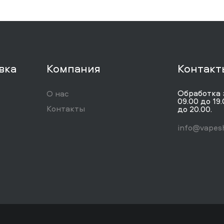
вка
Компания
Контакт
Обработка 
О нас
09.00 до 19.
Контакты
до 20.00.
info@vapesh