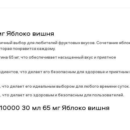
 мг Яблоко вишня
отличный выбор для любителей фруктовых вкусов. Сочетание ябло
торая понравится каждому.
ина 65 мг, что обеспечивает насыщенный вкус и приятное
редиентов, что делает его безопасным для здоровья и приятным 
й, что делает его идеальным выбором для любого времени суток.
, что делает его здоровым и безопасным для пользователей.
 10000 30 мл 65 мг Яблоко вишня
я