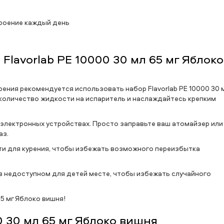
троение каждый день
Flavorlab PE 10000 30 мл 65 мг Яблоко
ения рекомендуется использовать набор Flavorlab PE 10000 30 
 количество жидкости на испаритель и наслаждайтесь крепким
электронных устройствах. Просто заправьте ваш атомайзер или
аз.
и для курения, чтобы избежать возможного переизбытка
я в недоступном для детей месте, чтобы избежать случайного
65 мг Яблоко вишня!
0 30 мл 65 мг Яблоко вишня