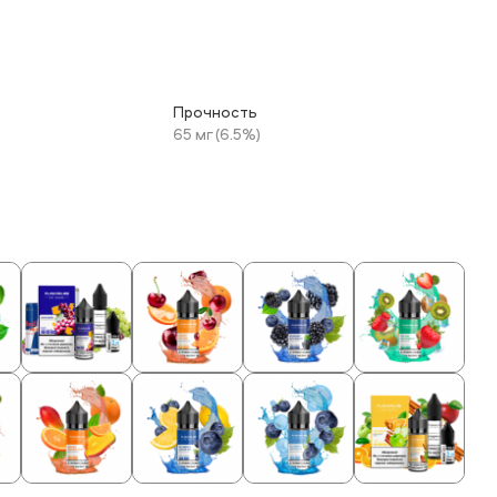
Прочность
65 мг (6.5%)