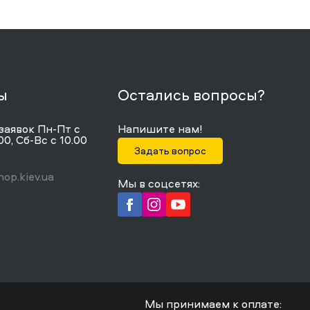
ы
Остались вопросы?
заявок Пн-Пт с
Напишите нам!
00, Сб-Вс с 10.00
Задать вопрос
op.kiev.ua
Мы в соцсетях:
Мы принимаем к оплате: