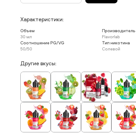
Характеристики:
Объем
Производитель
30 мл
Flavorlab
Соотношение PG/VG
Тип никотина
50/50
Солевой
Другие вкусы: