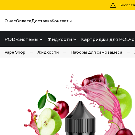
Бесплатн
О нас
Оплата
Доставка
Контакты
POD-системы
Жидкости
Картриджи для POD-с
Vape Shop
Жидкости
Наборы для самозамеса