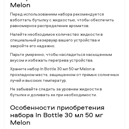
Melon
Перед использованием набора рекомендуется
взболтать бутылку с жидкостью, чтобы обеспечить
равномерное распределение ароматов.
Налейте необходимое количество жидкости в
специальный резервуар вашего устройства и
закройте его надежно.
Парьте умеренно, чтобы насладиться насыщенным
вкусом и избежать перегрева устройства.
Храните набор In Bottle 30 мл 50 мг Melon в
прохладном месте, защищенном от прямых солнечных
лучей и высоких температур.
Не забывайте следить за уровнем жидкости в
бутылке и доливать ее при необходимости.
Особенности приобретения
набора In Bottle 30 мл 50 мг
Melon