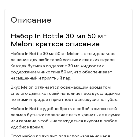
Описание
Набор In Bottle 30 мл 50 мг
Melon: краткое описание
Набор In Bottle 30 мл 50 мг Melon – это идеальное
решение для любителей сочных и сладких вкусов.
Каждая бутылка содержит 30 мл жидкости с
содержанием никотина 50 мг, что обеспечивает
насыщенный и приятный пар.
Вкус Melon отличается освежающим ароматом
спелого дыня, который наполняет воздух сладкими
нотками и придает приятное послевкусие на губах.
Набор In Bottle удобно брать с собой: компактный
размер бутылки позволяет легко хранить ее в сумке
или кармане, чтобы наслаждаться вкусом в любое
удобное время.
Этот набор подходит для использования как в