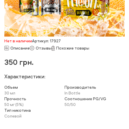
Нет в наличии
Артикул: 17927
Описание
Отзывы
Похожие товары
350
грн.
Характеристики:
Объем
Производитель
30 мл
In Bottle
Прочность
Соотношение PG/VG
50 мг (5%)
50/50
Тип никотина
Солевой