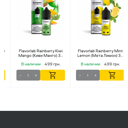
Flavorlab Rainberry Kiwi
Flavorlab Rainberry Mint
Mango (Киви Манго) 30
Lemon (Мята Лимон) 30
мл 50 мг
мл 50 мг
В наличии
499 грн.
В наличии
499 грн.
-
+
-
+