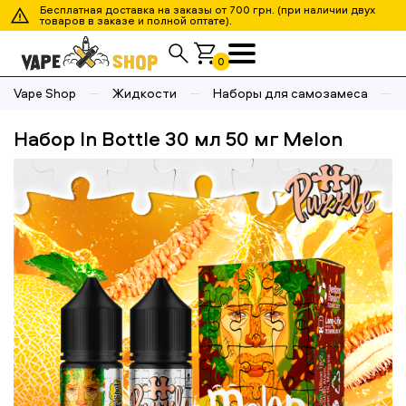
Бесплатная доставка на заказы от 700 грн. (при наличии двух
товаров в заказе и полной оптате).
0
Vape Shop
Жидкости
Наборы для самозамеса
Набор In Bottle 30 мл 50 мг Melon