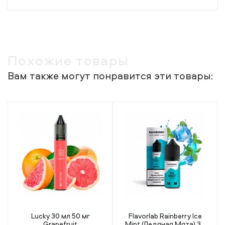
Похожие товары
Вам также могут понравится эти товары:
Flavorlab Rainberry Ice
Lucky 30 мл 50 мг Pink
Mint (Ледяная Мята) 30
Lemonade