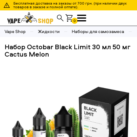
Бесплатная доставка на заказы от 700 грн. (при наличии двух
товаров в заказе и полной оптате).
0
Vape Shop
Жидкости
Наборы для самозамеса
Набор Octobar Black Limit 30 мл 50 мг
Cactus Melon