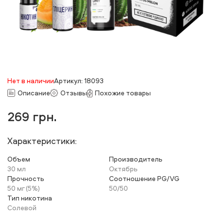
Нет в наличии
Артикул: 18093
Описание
Отзывы
Похожие товары
269
грн.
Характеристики:
Объем
Производитель
30 мл
Октябрь
Прочность
Соотношение PG/VG
50 мг (5%)
50/50
Тип никотина
Солевой