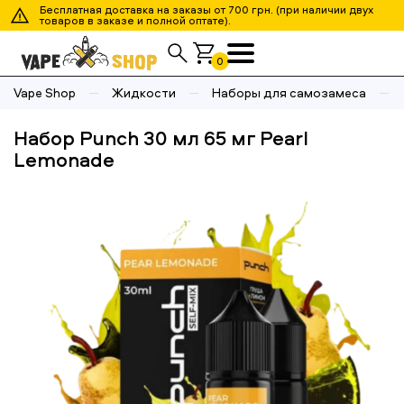
Бесплатная доставка на заказы от 700 грн. (при наличии двух
товаров в заказе и полной оптате).
0
Vape Shop
Жидкости
Наборы для самозамеса
Набор Punch 30 мл 65 мг Pearl
Lemonade