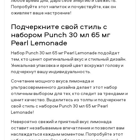
любое время дня, даря себе энергию и свежесть.
Попробуйте этот напиток и почувствуйте, как он
оживляет ваше настроение!
Подчеркните свой стиль с
набором Punch 30 мл 65 мг
Pearl Lemonade
Набор Punch 30 мл 65 мг Pearl Lemonade подойдет
тем, кто ценит оригинальный вкус и стильный дизайн.
Уникальная упаковка и яркий цвет вскружат голову и
подчеркнут вашу индивидуальность.
Сочетание мощного вкуса лимонада и
ультрасовременного дизайна делает этот набор
отличным выбором для тех, кто следит за трендами и
ценит качество. Выделитесь из толпы и подчеркните
свой стиль с набором Punch 30 мл 65 мг Pearl
Lemonade!
Невероятно свежий и приятный вкус лимонада
оставит незабываемые впечатления и позволит вам
наслаждаться каждым моментом. Попробуйте этот