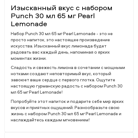
Изысканный вкус с набором
Punch 30 мл 65 мг Pearl
Lemonade
Набор Punch 30 мл 65 мг Pearl Lemonade - это не
просто напиток, это настоящее произведение
искусства. Изысканный вкус лимонада будет
радовать вас каждый день, напоминая о ярких
моментах жизни.
Сладость и свежесть лимона в сочетании с мощными
нотками создают неповторимый вкус, который
завоюет ваше сердце с первого глотка. Ощутите
настоящую гурманскую радость с набором Punch 30
мл 65 мг Pearl Lemonade!
Попробуйте этот напиток и подарите себе мир ярких
вкусов и приятных ощущений. Разнообразьте свою
жизнь с набором Punch 30 мл 65 мг Pearl Lemonade и
наслаждайтесь каждым мгновением!