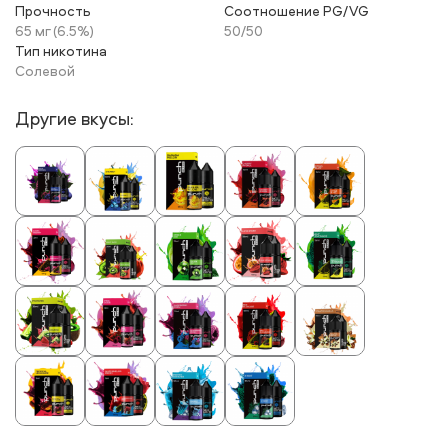
Прочность
Соотношение PG/VG
65 мг (6.5%)
50/50
Тип никотина
Солевой
Другие вкусы: