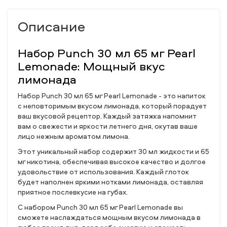
Описание
Набор Punch 30 мл 65 мг Pearl
Lemonade: Мощный вкус
лимонада
Набор Punch 30 мл 65 мг Pearl Lemonade - это напиток
с неповторимым вкусом лимонада, который порадует
ваш вкусовой рецептор. Каждый затяжка напомнит
вам о свежести и яркости летнего дня, окутав ваше
лицо нежным ароматом лимона.
Этот уникальный набор содержит 30 мл жидкости и 65
мг никотина, обеспечивая высокое качество и долгое
удовольствие от использования. Каждый глоток
будет наполнен яркими нотками лимонада, оставляя
приятное послевкусие на губах.
С набором Punch 30 мл 65 мг Pearl Lemonade вы
сможете наслаждаться мощным вкусом лимонада в