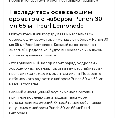
набор и почувствуйте себя настоящим гурманом!
Насладитесь освежающим
ароматом с набором Punch 30
мл 65 мг Pearl Lemonade
Погрузитесь в атмосферу лета и насладитесь
освежающим ароматом лимонада с набором Punch 30
мл 65 мг Pearl Lemonade. Каждый вдох наполнен
энергией и радостью, будто вы оказались на ярком
пляже под лучами солнца.
Этот уникальный набор дарит заряд бодрости и
хорошего настроения, помогая вам расслабиться и
насладиться каждым моментом жизни. Позвольте
себе немного радости с набором Punch 30 мл 65 мг
Pearl Lemonade!
Сочный и насыщенный вкус лимонада оставит
приятное послевкусие и подарит вам море
положительных эмоций. Откройте для себя новые
ощущения с набором Punch 30 мл 65 мг Pearl
Lemonade!