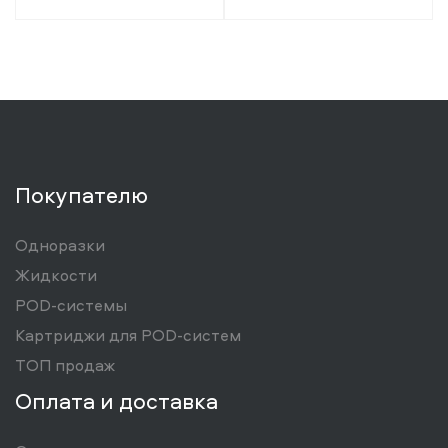
Покупателю
Одноразки
Жидкости
POD-системы
Картриджи для POD-систем
ТОП продаж
Оплата и доставка