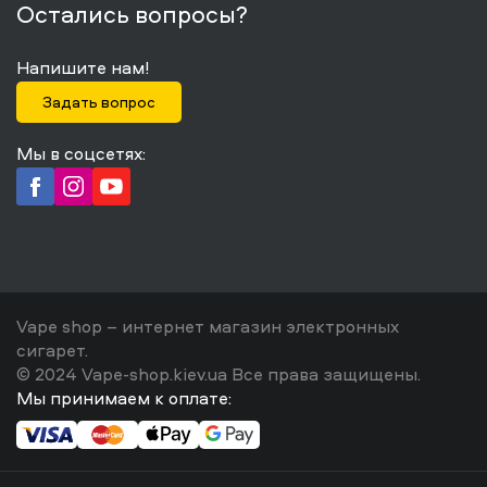
Остались вопросы?
Напишите нам!
Задать вопрос
Мы в соцсетях:
Vape shop – интернет магазин электронных
сигарет.
© 2024 Vape-shop.kiev.ua Все права защищены.
Мы принимаем к оплате: