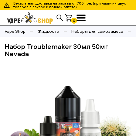
Бесплатная доставка на заказы от 700 грн. (при наличии двух
товаров в заказе и полной оптате).
0
Vape Shop
Жидкости
Наборы для самозамеса
Набор Troublemaker 30мл 50мг
Nevada