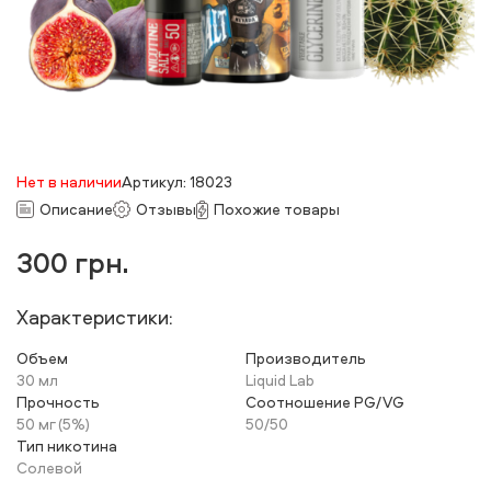
Нет в наличии
Артикул: 18023
Описание
Отзывы
Похожие товары
300
грн.
Характеристики:
Объем
Производитель
30 мл
Liquid Lab
Прочность
Соотношение PG/VG
50 мг (5%)
50/50
Тип никотина
Солевой