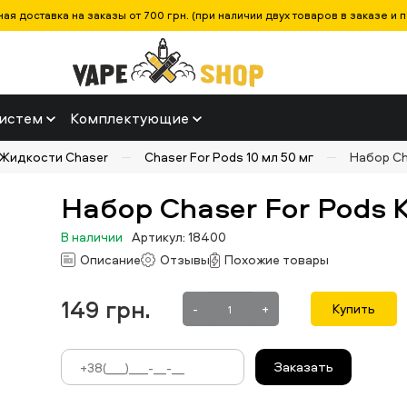
ая доставка на заказы от 700 грн. (при наличии двух товаров в заказе и п
истем
Комплектующие
Жидкости Chaser
Chaser For Pods 10 мл 50 мг
Набор Ch
Набор Chaser For Pods
В наличии
Артикул: 18400
Описание
Отзывы
Похожие товары
149
грн.
-
+
Купить
Заказать