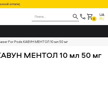
олной оптате).
UA
RU
0
aser For Pods КАВУН МЕНТОЛ 10 мл 50 мг
 КАВУН МЕНТОЛ 10 мл 50 мг