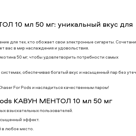
ОЛ 10 мл 50 мг: уникальный вкус для
ние для тех, кто обожает свои электронные сигареты. Сочетан
ет вас в мир наслаждения и удовольствия.
котина 50 мг, чтобы удовлетворить потребности самых
системах, обеспечивая богатый вкус и насыщенный пар без уте
haser For Pods и насладиться качественным паром!
Pods КАВУН МЕНТОЛ 10 мл 50 мг
амых взыскательных пользователей.
асыщенный эффект.
 в любое место.