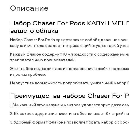
Описание
Набор Chaser For Pods КАВУН МЕНТ
вашего облака
Набор Chaser For Pods представляет собой идеальное реше
кавуна и ментола создает потрясающий вкус, который унес
Каждый флакон содержит 10 мл жидкости с содержанием ни
требовательных пользователей.
Этот набор подходит для использования в любых подовых 
и прочих проблем.
Не упустите возможность попробовать уникальный набор C
Преимущества набора Chaser For 
1. Уникальный вкус кавуна и ментола удовлетворит даже с
2. Высокое содержание никотина обеспечивает быстрый н
3. Удобный формат флакона позволяет брать набор с собой