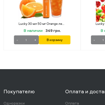
Lucky 30 мл 50 мг Berry Lemonade
В наличии
349 грн.
-
+
В корзину
-
Покупателю
Оплата и доста
Одноразки
Оплата