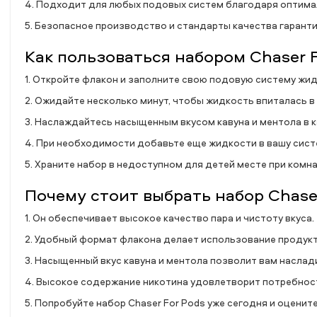
4. Подходит для любых подовых систем благодаря оптим
5. Безопасное производство и стандарты качества гарант
Как пользоваться набором Chaser 
1. Откройте флакон и заполните свою подовую систему жи
2. Ожидайте несколько минут, чтобы жидкость впиталась в
3. Наслаждайтесь насыщенным вкусом кавуна и ментола в 
4. При необходимости добавьте еще жидкости в вашу сист
5. Храните набор в недоступном для детей месте при комн
Почему стоит выбрать набор Chase
1. Он обеспечивает высокое качество пара и чистоту вкуса.
2. Удобный формат флакона делает использование продук
3. Насыщенный вкус кавуна и ментола позволит вам наслад
4. Высокое содержание никотина удовлетворит потребнос
5. Попробуйте набор Chaser For Pods уже сегодня и оценит