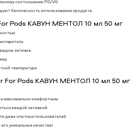
альному соотношению PG/VG.
ируют безопасность использования продукта.
For Pods КАВУН МЕНТОЛ 10 мл 50 мг
дкостью.
 испаритель.
каждом затяжке.
ему.
атной температуре.
r For Pods КАВУН МЕНТОЛ 10 мл 50 мг
та максимально комфортным.
иться каждой затяжкой.
ти даже опытных пользователей.
е его уникальные качества!