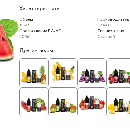
Характеристики:
Объем
Производитель
10 мл
Chaser
Соотношение PG/VG
Тип никотина
50/50
Солевой
Другие вкусы: