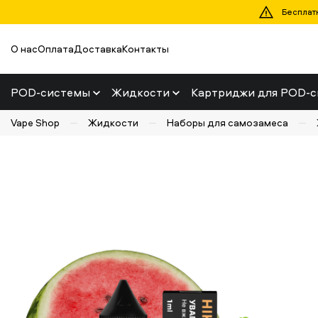
Бесплатн
О нас
Оплата
Доставка
Контакты
POD-системы
Жидкости
Картриджи для POD-с
Vape Shop
Жидкости
Наборы для самозамеса