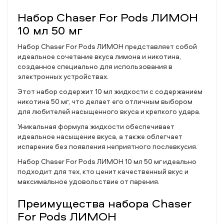
Набор Chaser For Pods ЛИМОН
10 мл 50 мг
Набор Chaser For Pods ЛИМОН представляет собой
идеальное сочетание вкуса лимона и никотина,
созданное специально для использования в
электронных устройствах.
Этот набор содержит 10 мл жидкости с содержанием
никотина 50 мг, что делает его отличным выбором
для любителей насыщенного вкуса и крепкого удара.
Уникальная формула жидкости обеспечивает
идеальное насыщение вкуса, а также облегчает
испарение без появления неприятного послевкусия.
Набор Chaser For Pods ЛИМОН 10 мл 50 мг идеально
подходит для тех, кто ценит качественный вкус и
максимальное удовольствие от парения.
Преимущества набора Chaser
For Pods ЛИМОН