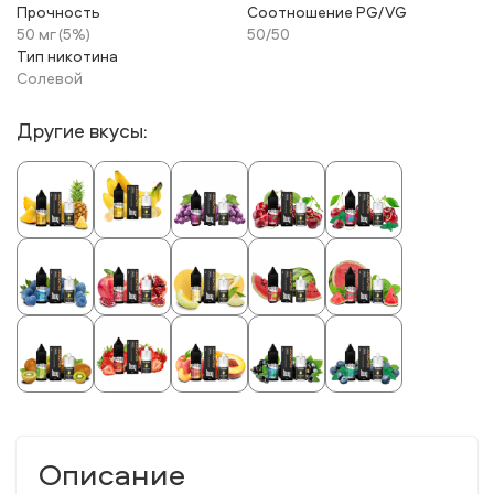
Прочность
Соотношение PG/VG
50 мг (5%)
50/50
Тип никотина
Солевой
Другие вкусы:
Описание