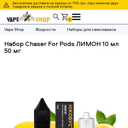
Бесплатная доставка на заказы от 700 грн. (при наличии двух
товаров в заказе и полной оптате).
0
Vape Shop
Жидкости
Наборы для самозамеса
Набор Chaser For Pods ЛИМОН 10 мл
50 мг