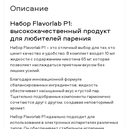
Описание
Набор Flavorlab P1:
высококачественный продукт
для любителей парения
Набор Flavorlab P1 – это отличный выбор для тех, кто
ценит качество и удобство. В комплект входят 10 мл
жидкости с содержанием никотина 65 мг, которая
позволяет наслаждаться приятным вкусом без
лишних усилий.
Благодаря инновационной формуле
сбалансированных ингредиентов, жидкость
обеспечивает насыщенный вкус и густой пар.
Тщательно подобранные компоненты гармонично
сочетаются друг с другом, создавая неповторимый
аромат.
Набор Flavorlab P1 идеально подходит для
использования в электронных испарителях различных
типов. Он обеспечивает стабильное испарение