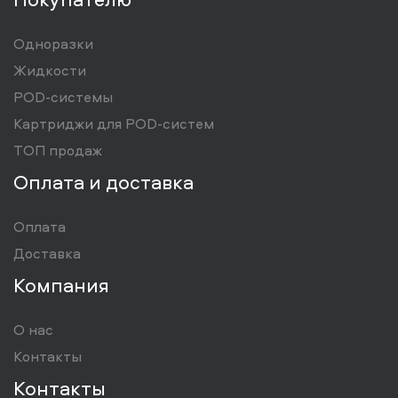
Одноразки
Жидкости
POD-системы
Картриджи для POD-систем
ТОП продаж
Оплата и доставка
Оплата
Доставка
Компания
О нас
Контакты
Контакты