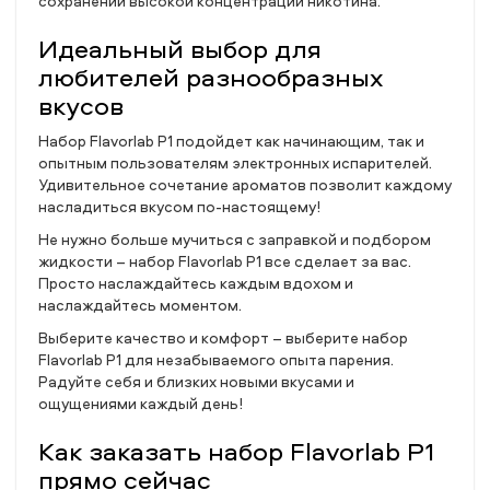
сохранении высокой концентрации никотина.
Идеальный выбор для
любителей разнообразных
вкусов
Набор Flavorlab P1 подойдет как начинающим, так и
опытным пользователям электронных испарителей.
Удивительное сочетание ароматов позволит каждому
насладиться вкусом по-настоящему!
Не нужно больше мучиться с заправкой и подбором
жидкости – набор Flavorlab P1 все сделает за вас.
Просто наслаждайтесь каждым вдохом и
наслаждайтесь моментом.
Выберите качество и комфорт – выберите набор
Flavorlab P1 для незабываемого опыта парения.
Радуйте себя и близких новыми вкусами и
ощущениями каждый день!
Как заказать набор Flavorlab P1
прямо сейчас