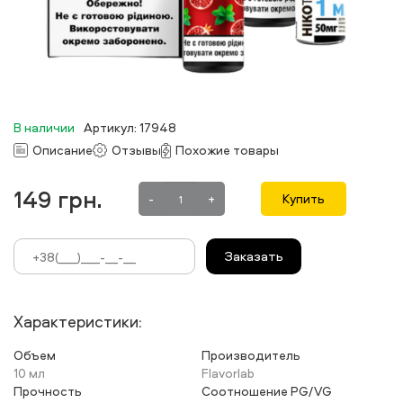
В наличии
Артикул: 17948
Описание
Отзывы
Похожие товары
149
грн.
-
+
Купить
Заказать
Характеристики:
Объем
Производитель
10 мл
Flavorlab
Прочность
Соотношение PG/VG