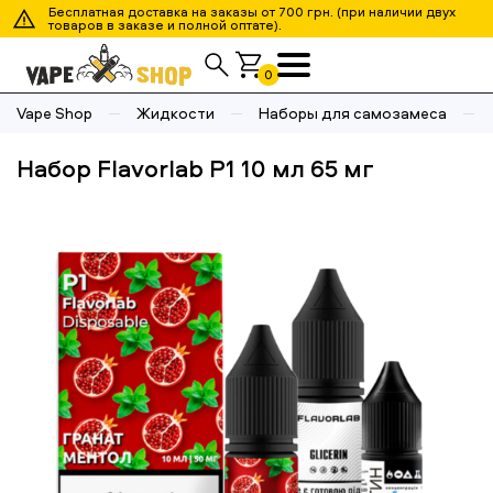
Бесплатная доставка на заказы от 700 грн. (при наличии двух
товаров в заказе и полной оптате).
0
Vape Shop
Жидкости
Наборы для самозамеса
Набор Flavorlab P1 10 мл 65 мг