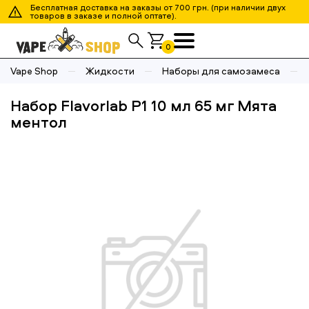
Бесплатная доставка на заказы от 700 грн. (при наличии двух
товаров в заказе и полной оптате).
0
Vape Shop
Жидкости
Наборы для самозамеса
Набор Flavorlab P1 10 мл 65 мг Мята
ментол