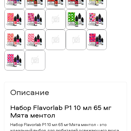
Описание
Набор Flavorlab P1 10 мл 65 мг
Мята ментол
Набор Flavorlab P1 10 мл 65 мг Мята ментол - это
идеальный выбор для любителей освежающего вкуса