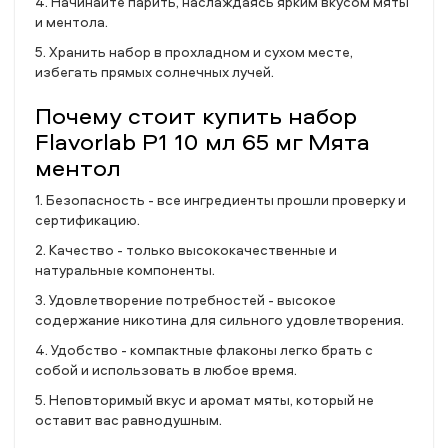
4. Начинайте парить, наслаждаясь ярким вкусом мяты
и ментола.
5. Хранить набор в прохладном и сухом месте,
избегать прямых солнечных лучей.
Почему стоит купить набор
Flavorlab P1 10 мл 65 мг Мята
ментол
1. Безопасность - все ингредиенты прошли проверку и
сертификацию.
2. Качество - только высококачественные и
натуральные компоненты.
3. Удовлетворение потребностей - высокое
содержание никотина для сильного удовлетворения.
4. Удобство - компактные флаконы легко брать с
собой и использовать в любое время.
5. Неповторимый вкус и аромат мяты, который не
оставит вас равнодушным.