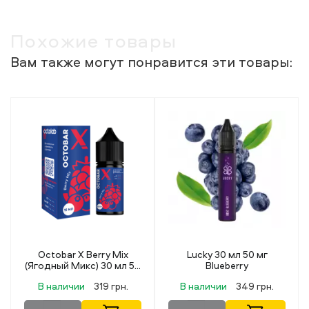
Похожие товары
Вам также могут понравится эти товары:
tobar X Berry Mix
Lucky 30 мл 50 мг
Lucky 30
дный Микс) 30 мл 50
Blueberry
L
мг
наличии
319 грн.
В наличии
349 грн.
В нали