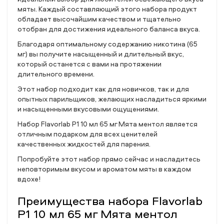
мяты. Каждый составляющий этого набора продукт
обладает высочайшим качеством и тщательно
отобран для достижения идеального баланса вкуса.
Благодаря оптимальному содержанию никотина (65
мг) вы получите насыщенный и длительный вкус,
который останется с вами на протяжении
длительного времени.
Этот набор подходит как для новичков, так и для
опытных парильщиков, желающих насладиться яркими
и насыщенными вкусовыми ощущениями.
Набор Flavorlab P1 10 мл 65 мг Мята ментол является
отличным подарком для всех ценителей
качественных жидкостей для парения.
Попробуйте этот набор прямо сейчас и насладитесь
неповторимым вкусом и ароматом мяты в каждом
вдохе!
Преимущества набора Flavorlab
P1 10 мл 65 мг Мята ментол