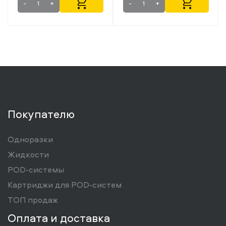
+
-
+
-
Покупателю
Одноразки
Жидкости
POD-системы
Картриджи для POD-систем
ТОП продаж
Оплата и доставка