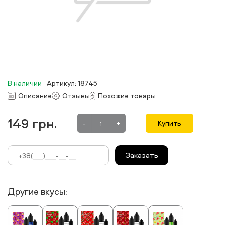
В наличии
Артикул: 18745
Описание
Отзывы
Похожие товары
149
грн.
-
+
Купить
Заказать
Другие вкусы: